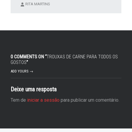
RITA MARTINS
0 COMMENTS ON “
TROUXAS DE CARNE PARA TODOS OS
GOSTOS
”
ADD YOURS →
Deixe uma resposta
Tem de
iniciar a sessão
para publicar um comentário.