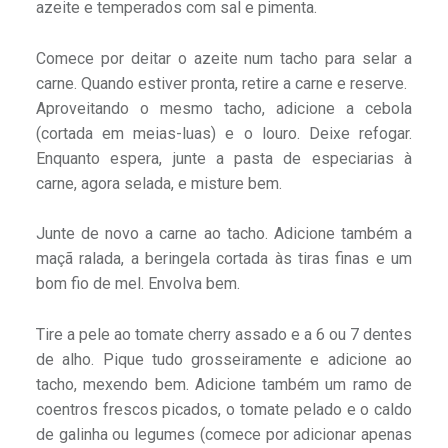
azeite e temperados com sal e pimenta.
Comece por deitar o azeite num tacho para selar a
carne. Quando estiver pronta, retire a carne e reserve.
Aproveitando o mesmo tacho, adicione a cebola
(cortada em meias-luas) e o louro. Deixe refogar.
Enquanto espera, junte a pasta de especiarias à
carne, agora selada, e misture bem.
Junte de novo a carne ao tacho. Adicione também a
maçã ralada, a beringela cortada às tiras finas e um
bom fio de mel. Envolva bem.
Tire a pele ao tomate cherry assado e a 6 ou 7 dentes
de alho. Pique tudo grosseiramente e adicione ao
tacho, mexendo bem. Adicione também um ramo de
coentros frescos picados, o tomate pelado e o caldo
de galinha ou legumes (comece por adicionar apenas