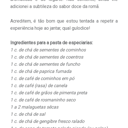
adicionei a subtileza do sabor doce da romã.
Acreditem, é tão bom que estou tentada a repetir a
experiência hoje ao jantar, qual gulodice!
Ingredientes para a pasta de especiarias:
1 c. de chá de sementes de cominhos
1 c. de chá de sementes de coentros
1 c. de chá de sementes de funcho
1 c. de chá de paprica fumada
1 c. de café de cominhos em pó
1 c. de café (rasa) de canela
1 c. de café de grãos de pimenta preta
1 c. de café de rosmaninho seco
1 a 2 malaguetas sêcas
1 c. de chá de sal
1 c. de chá de gengibre fresco ralado