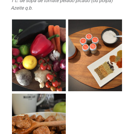
1 c. de sopa de tomate pelado picado (ou polpa)
Azeite q.b.