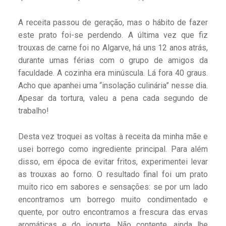
A receita passou de geração, mas o hábito de fazer
este prato foi-se perdendo. A última vez que fiz
trouxas de carne foi no Algarve, há uns 12 anos atrás,
durante umas férias com o grupo de amigos da
faculdade. A cozinha era minúscula. Lá fora 40 graus.
Acho que apanhei uma “insolação culinária” nesse dia.
Apesar da tortura, valeu a pena cada segundo de
trabalho!
Desta vez troquei as voltas à receita da minha mãe e
usei borrego como ingrediente principal. Para além
disso, em época de evitar fritos, experimentei levar
as trouxas ao forno. O resultado final foi um prato
muito rico em sabores e sensações: se por um lado
encontramos um borrego muito condimentado e
quente, por outro encontramos a frescura das ervas
aromáticas e do iogurte. Não contente, ainda lhe