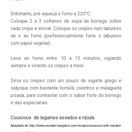
Entretanto, pré-aqueça o forno a 220°C.
Coloque 2 a 3 colheres de sopa de borrego sobre
cada crepe e enrole. Coloque os crepes num tabuleiro
de ir ao forno (preferencialmente forre o tabuleiro
com papel vegetal).
Leve ao forno entre 10 a 15 minutos, vigiando
sempre e virando os crepes a meio.
Sirva os crepes com um pouco de iogurte grego e
salpique com bastante hortelã, coentros e malagueta
picada, para contrastar com o sabor forte do borrego
e das especiarias.
Couscous de legumes assados e rúcula
Adaptado de
http://www.annabel-langbein.com/recipes/couscous-with-roasted-