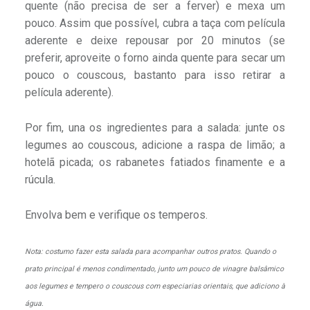
quente (não precisa de ser a ferver) e mexa um
pouco. Assim que possível, cubra a taça com película
aderente e deixe repousar por 20 minutos (se
preferir, aproveite o forno ainda quente para secar um
pouco o couscous, bastanto para isso retirar a
película aderente).
Por fim, una os ingredientes para a salada: junte os
legumes ao couscous, adicione a raspa de limão; a
hotelã picada; os rabanetes fatiados finamente e a
rúcula.
Envolva bem e verifique os temperos.
Nota: costumo fazer esta salada para acompanhar outros pratos. Quando o
prato principal é menos condimentado, junto um pouco de vinagre balsâmico
aos legumes e tempero o couscous com especiarias orientais, que adiciono à
água.