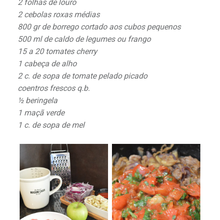
2 folhas de louro
2 cebolas roxas médias
800 gr de borrego cortado aos cubos pequenos
500 ml de caldo de legumes ou frango
15 a 20 tomates cherry
1 cabeça de alho
2 c. de sopa de tomate pelado picado
coentros frescos q.b.
½ beringela
1 maçã verde
1 c. de sopa de mel